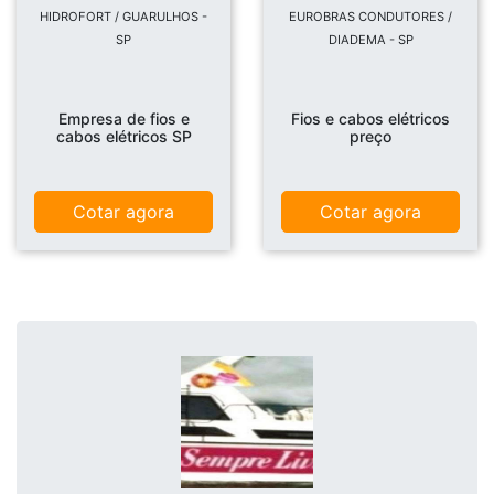
HIDROFORT / GUARULHOS -
EUROBRAS CONDUTORES /
SP
DIADEMA - SP
Empresa de fios e
Fios e cabos elétricos
cabos elétricos SP
preço
Cotar agora
Cotar agora