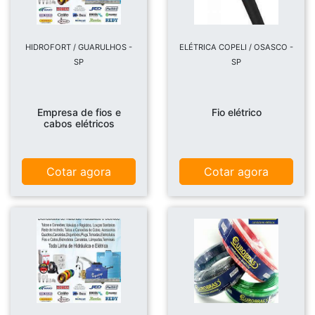
HIDROFORT / GUARULHOS -
ELÉTRICA COPELI / OSASCO -
SP
SP
Empresa de fios e
Fio elétrico
cabos elétricos
Cotar agora
Cotar agora