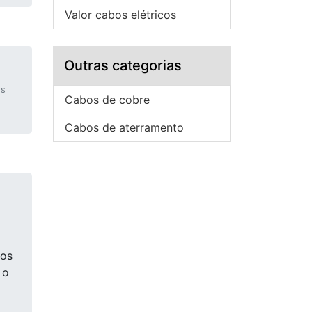
Valor cabos elétricos
Outras categorias
os
Cabos de cobre
Cabos de aterramento
cos
 o