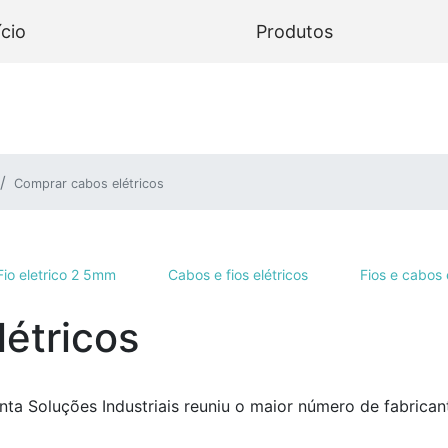
ício
Produtos
Comprar cabos elétricos
Fio eletrico 2 5mm
Cabos e fios elétricos
Fios e cabos 
étricos
ta Soluções Industriais reuniu o maior número de fabrican