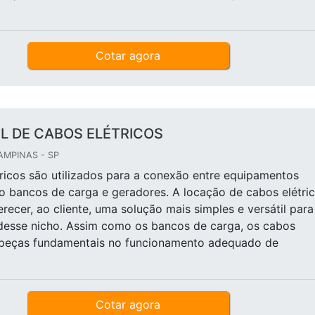
Cotar agora
L DE CABOS ELÉTRICOS
AMPINAS - SP
ricos são utilizados para a conexão entre equipamentos
o bancos de carga e geradores. A locação de cabos elétri
erecer, ao cliente, uma solução mais simples e versátil para
desse nicho. Assim como os bancos de carga, os cabos
o peças fundamentais no funcionamento adequado de
Cotar agora