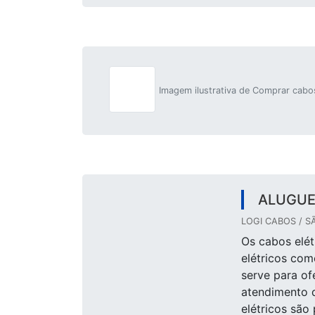
Imagem ilustrativa de Comprar cabos
ALUGUE
LOGI CABOS / S
Os cabos elét
elétricos com
serve para of
atendimento 
elétricos sã