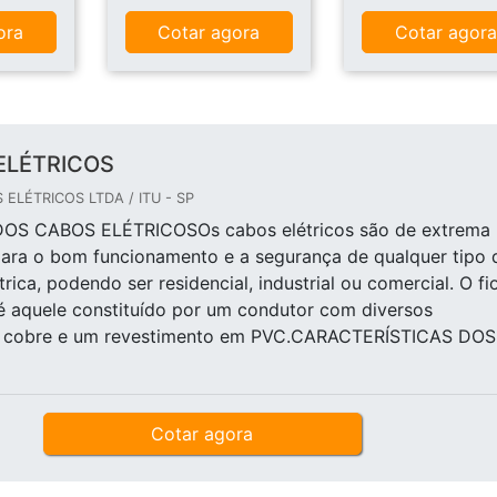
ora
Cotar agora
Cotar agor
ELÉTRICOS
ELÉTRICOS LTDA / ITU - SP
OS CABOS ELÉTRICOSOs cabos elétricos são de extrema
para o bom funcionamento e a segurança de qualquer tipo 
trica, podendo ser residencial, industrial ou comercial. O fi
 aquele constituído por um condutor com diversos
e cobre e um revestimento em PVC.CARACTERÍSTICAS DOS
Cotar agora