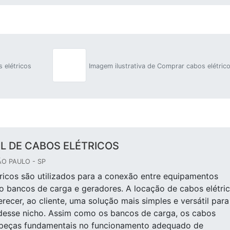
 elétricos
Imagem ilustrativa de Comprar cabos elétric
L DE CABOS ELÉTRICOS
ÃO PAULO - SP
ricos são utilizados para a conexão entre equipamentos
o bancos de carga e geradores. A locação de cabos elétri
erecer, ao cliente, uma solução mais simples e versátil para
desse nicho. Assim como os bancos de carga, os cabos
o peças fundamentais no funcionamento adequado de