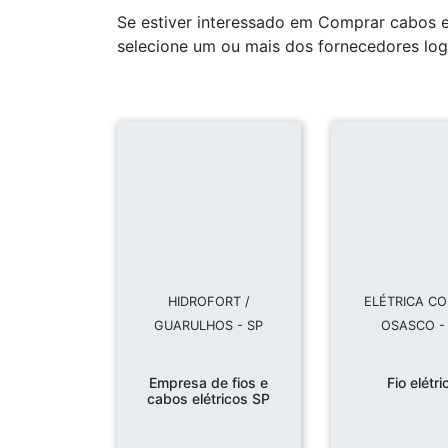
Se estiver interessado em Comprar cabos e
selecione um ou mais dos fornecedores log
HIDROFORT /
ELÉTRICA COP
GUARULHOS - SP
OSASCO -
Empresa de fios e
Fio elétri
cabos elétricos SP