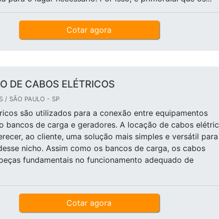
Cotar agora
O DE CABOS ELÉTRICOS
 / SÃO PAULO - SP
ricos são utilizados para a conexão entre equipamentos
o bancos de carga e geradores. A locação de cabos elétri
erecer, ao cliente, uma solução mais simples e versátil para
desse nicho. Assim como os bancos de carga, os cabos
o peças fundamentais no funcionamento adequado de
Cotar agora