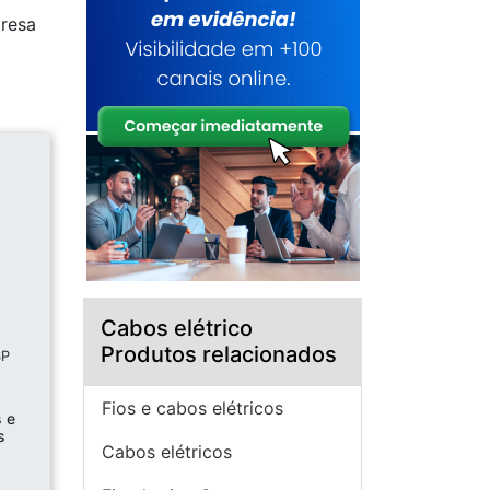
presa
Cabos elétrico
Produtos relacionados
SP
Fios e cabos elétricos
 e
s
Cabos elétricos