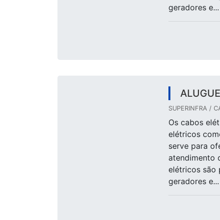
geradores e...
ALUGUE
SUPERINFRA / C
Os cabos elét
elétricos com
serve para of
atendimento 
elétricos sã
geradores e...