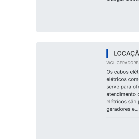
LOCAÇÃ
WGL GERADORES
Os cabos elét
elétricos com
serve para of
atendimento 
elétricos sã
geradores e...