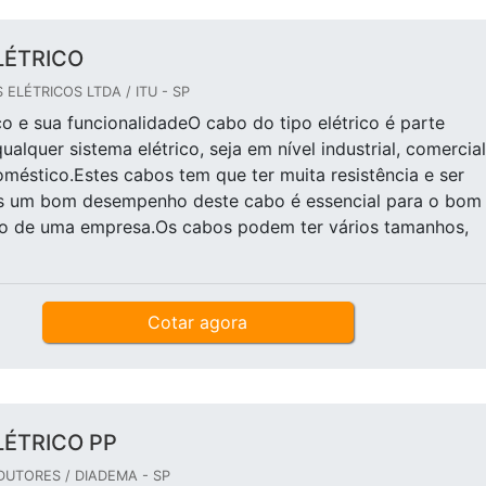
LÉTRICO
ELÉTRICOS LTDA / ITU - SP
co e sua funcionalidadeO cabo do tipo elétrico é parte
ualquer sistema elétrico, seja em nível industrial, comercial
éstico.Estes cabos tem que ter muita resistência e ser
ois um bom desempenho deste cabo é essencial para o bom
o de uma empresa.Os cabos podem ter vários tamanhos,
Cotar agora
LÉTRICO PP
UTORES / DIADEMA - SP