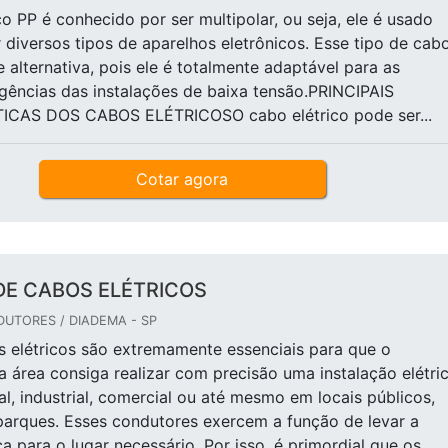
co PP é conhecido por ser multipolar, ou seja, ele é usado
 diversos tipos de aparelhos eletrônicos. Esse tipo de cab
 alternativa, pois ele é totalmente adaptável para as
igências das instalações de baixa tensão.PRINCIPAIS
CAS DOS CABOS ELÉTRICOSO cabo elétrico pode ser...
Cotar agora
DE CABOS ELÉTRICOS
UTORES / DIADEMA - SP
 elétricos são extremamente essenciais para que o
da área consiga realizar com precisão uma instalação elétric
al, industrial, comercial ou até mesmo em locais públicos,
arques. Esses condutores exercem a função de levar a
ca para o lugar necessário. Por isso, é primordial que os...