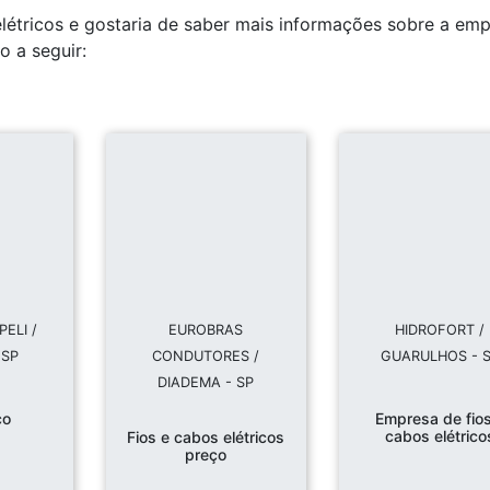
létricos e gostaria de saber mais informações sobre a em
o a seguir:
ELI /
EUROBRAS
HIDROFORT /
 SP
CONDUTORES /
GUARULHOS - 
DIADEMA - SP
co
Empresa de fios
cabos elétrico
Fios e cabos elétricos
preço